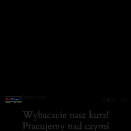
PowerMed
Zaloguj się
Wybaczcie nasz kurz!
Pracujemy nad czymś