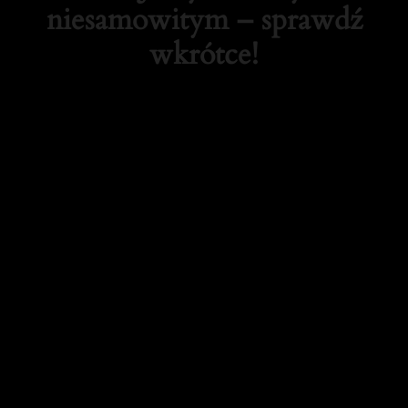
niesamowitym – sprawdź
wkrótce!