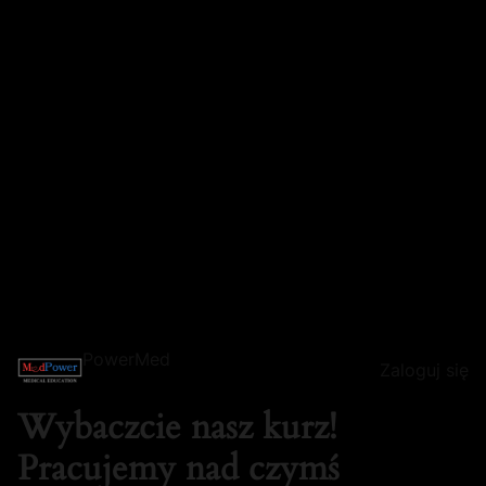
PowerMed
Zaloguj się
Wybaczcie nasz kurz!
Pracujemy nad czymś