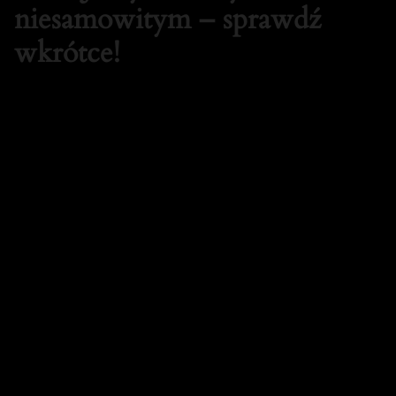
niesamowitym – sprawdź
wkrótce!