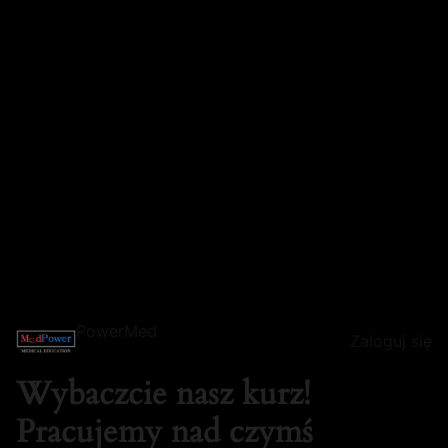
PowerMed
Zaloguj się
Wybaczcie nasz kurz!
Pracujemy nad czymś