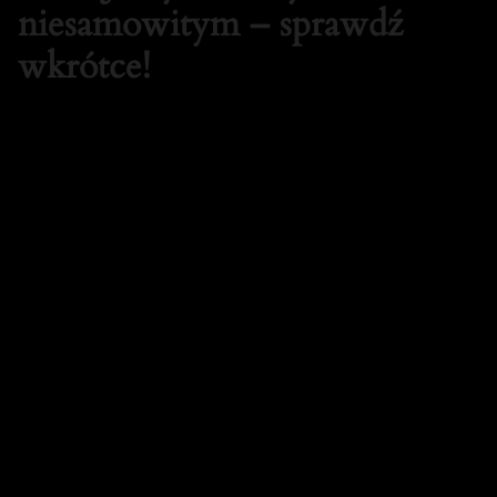
niesamowitym – sprawdź
wkrótce!