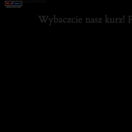
PowerMed
Wybaczcie nasz kurz! 