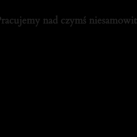
Pracujemy nad czymś niesamowi