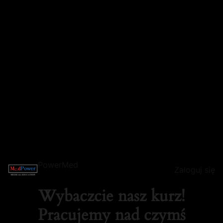
PowerMed
Zaloguj się
Wybaczcie nasz kurz!
Pracujemy nad czymś