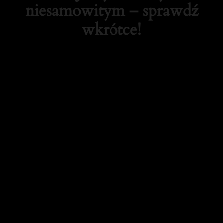
niesamowitym – sprawdź
wkrótce!