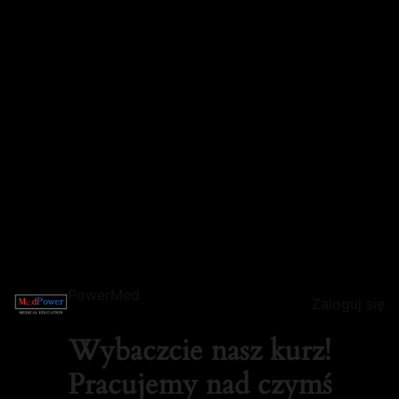
PowerMed
Zaloguj się
Wybaczcie nasz kurz!
Pracujemy nad czymś