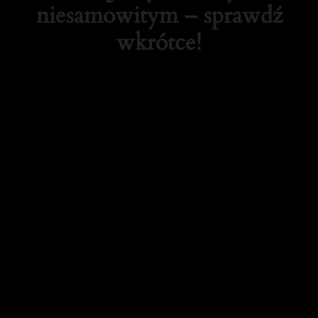
niesamowitym – sprawdź
wkrótce!