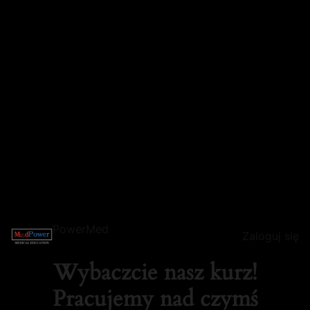
PowerMed
Zaloguj się
Wybaczcie nasz kurz!
Pracujemy nad czymś