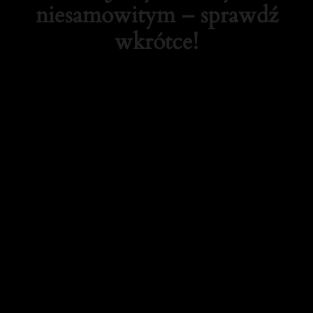
niesamowitym – sprawdź
wkrótce!