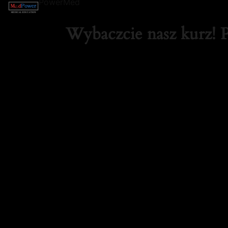
PowerMed
Wybaczcie nasz kurz! 