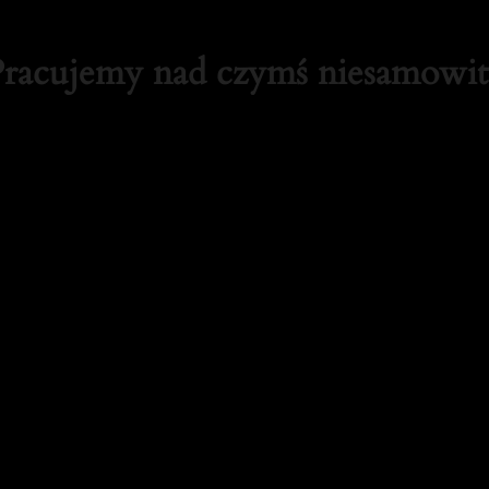
Pracujemy nad czymś niesamowi