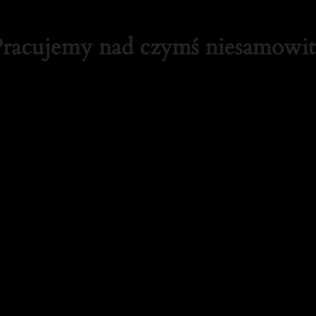
Pracujemy nad czymś niesamowi