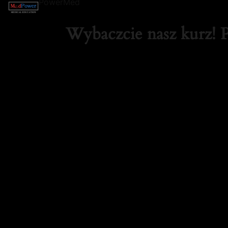
PowerMed
Wybaczcie nasz kurz! 