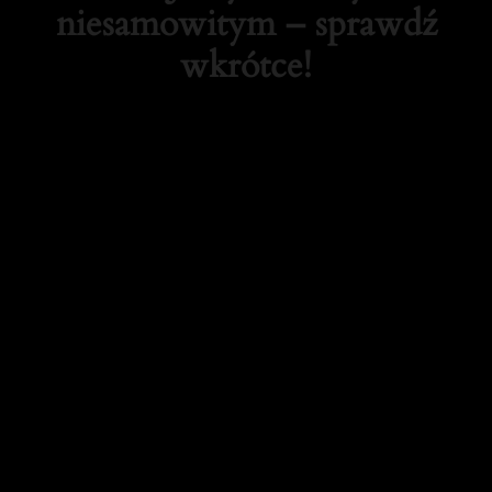
niesamowitym – sprawdź
wkrótce!