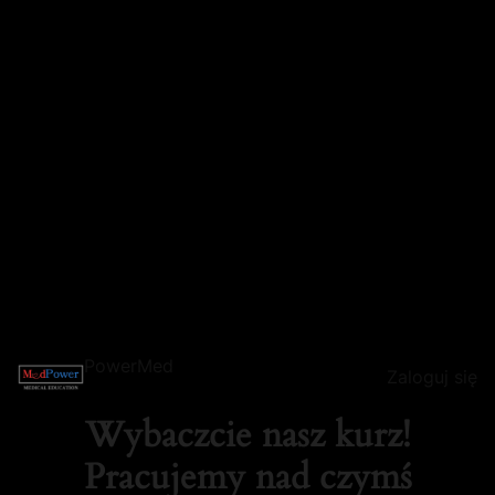
PowerMed
Zaloguj się
Wybaczcie nasz kurz!
Pracujemy nad czymś