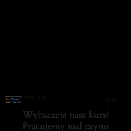
PowerMed
Zaloguj się
Wybaczcie nasz kurz!
Pracujemy nad czymś