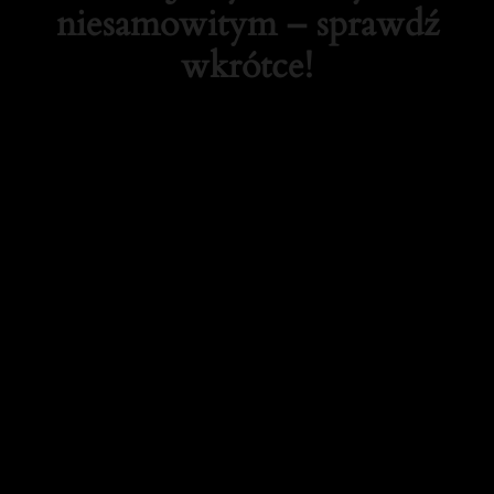
niesamowitym – sprawdź
wkrótce!